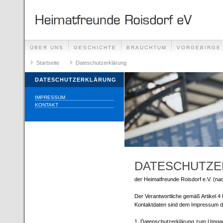
ÜBER UNS
GESCHICHTE
BRAUCHTUM
VORGEBIRGE
Startseite
Dateschutzerklärung
DATESCHUTZERKLÄRUNG
IMPRESSUM
KONTAKT
DATESCHUTZE
der Heimatfreunde Roisdorf e.V. (nac
Der Verantwortliche gemäß Artikel 
Kontaktdaten sind dem Impressum di
1. Datenschutzerklärung zum Umga