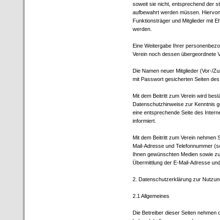
soweit sie nicht, entsprechend der s
aufbewahrt werden müssen. Hiervon
Funktionsträger und Mitglieder mit Eh
werden.
Eine Weitergabe Ihrer personenbez
Verein noch dessen übergeordnete V
Die Namen neuer Mitglieder (Vor-/Zuna
mit Passwort gesicherten Seiten des I
Mit dem Beitritt zum Verein wird best
Datenschutzhinweise zur Kenntnis g
eine entsprechende Seite des Interne
informiert.
Mit dem Beitritt zum Verein nehmen Si
Mail-Adresse und Telefonnummer (s
Ihnen gewünschten Medien sowie zur
Übermittlung der E-Mail-Adresse und
2. Datenschutzerklärung zur Nutzung
2.1 Allgemeines
Die Betreiber dieser Seiten nehmen 