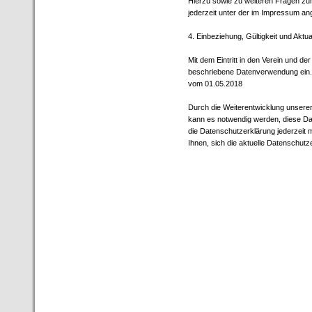
Hierzu sowie zu weiteren Fragen z
jederzeit unter der im Impressum 
4. Einbeziehung, Gültigkeit und Aktu
Mit dem Eintritt in den Verein und de
beschriebene Datenverwendung ein. Di
vom 01.05.2018
Durch die Weiterentwicklung unsere
kann es notwendig werden, diese Dat
die Datenschutzerklärung jederzeit m
Ihnen, sich die aktuelle Datenschutz