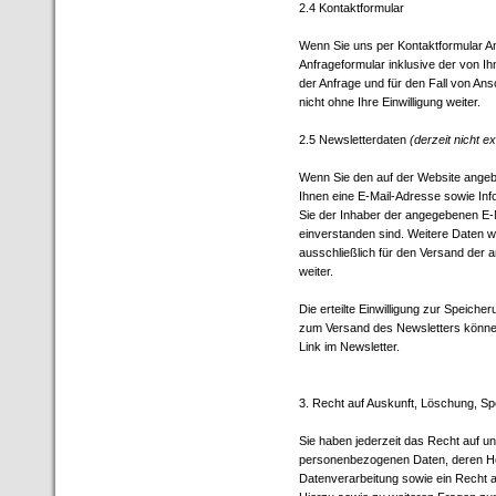
2.4 Kontaktformular
Wenn Sie uns per Kontaktformular 
Anfrageformular inklusive der von 
der Anfrage und für den Fall von An
nicht ohne Ihre Einwilligung weiter.
2.5 Newsletterdaten
(derzeit nicht ex
Wenn Sie den auf der Website angeb
Ihnen eine E-Mail-Adresse sowie Inf
Sie der Inhaber der angegebenen E-
einverstanden sind. Weitere Daten 
ausschließlich für den Versand der a
weiter.
Die erteilte Einwilligung zur Speich
zum Versand des Newsletters können 
Link im Newsletter.
3. Recht auf Auskunft, Löschung, S
Sie haben jederzeit das Recht auf un
personenbezogenen Daten, deren H
Datenverarbeitung sowie ein Recht a