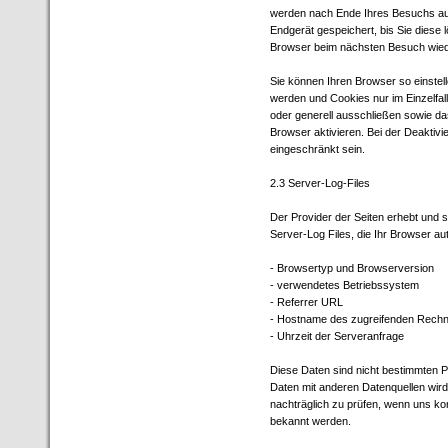
werden nach Ende Ihres Besuchs aut
Endgerät gespeichert, bis Sie diese
Browser beim nächsten Besuch wie
Sie können Ihren Browser so einstel
werden und Cookies nur im Einzelfal
oder generell ausschließen sowie d
Browser aktivieren. Bei der Deaktivi
eingeschränkt sein.
2.3 Server-Log-Files
Der Provider der Seiten erhebt und 
Server-Log Files, die Ihr Browser au
- Browsertyp und Browserversion
- verwendetes Betriebssystem
- Referrer URL
- Hostname des zugreifenden Rech
- Uhrzeit der Serveranfrage
Diese Daten sind nicht bestimmten
Daten mit anderen Datenquellen wird
nachträglich zu prüfen, wenn uns ko
bekannt werden.