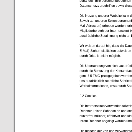
behandeln Ihre personenbezogenen D
Datenschutzvorschriften sowie dies
Die Nutzung unserer Website ist in
Soweit auf unseren Seiten personen
Mail-Adressen) erhoben werden, erfolgt
Mitgliederbereich der Internetseite)
ausdrückliche Zustimmung nicht an D
Wir weisen darauf hin, dass die Date
E-Mail) Sicherheitslücken aufweisen
durch Dritte ist nicht möglich.
Die Übersendung von nicht ausdrück
durch die Benutzung der Kontaktdate
gem. § 5 TMG preisgegeben werden, 
uns ausdrücklich rechtliche Schritt
Werbeinformationen, etwa durch Spa
2.2 Cookies
Die Internetseiten verwenden teilwe
Rechner keinen Schaden an und enth
nutzerfreundlicher, effektiver und si
Ihrem Rechner abgelegt werden und d
Die meisten der von uns verwendete