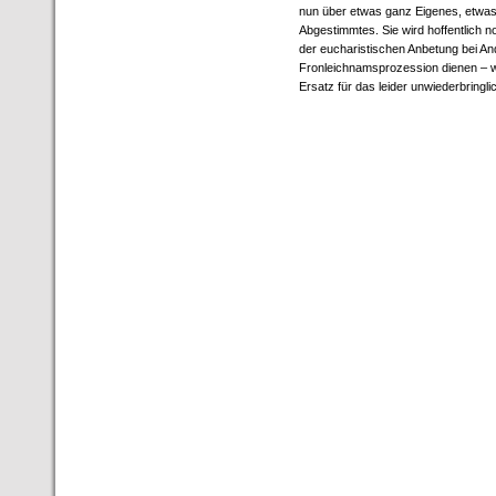
nun über etwas ganz Eigenes, etwas 
Abgestimmtes. Sie wird hoffentlich n
der eucharistischen Anbetung bei An
Fronleichnamsprozession dienen – we
Ersatz für das leider unwiederbringli