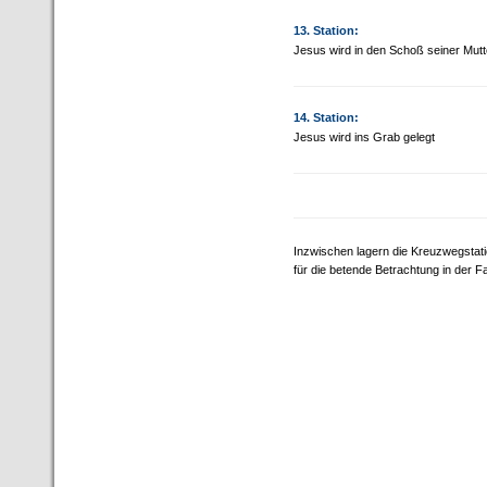
13. Station:
Jesus wird in den Schoß seiner Mutt
14. Station:
Jesus wird ins Grab gelegt
Inzwischen lagern die Kreuzwegstat
für die betende Betrachtung in der Fa